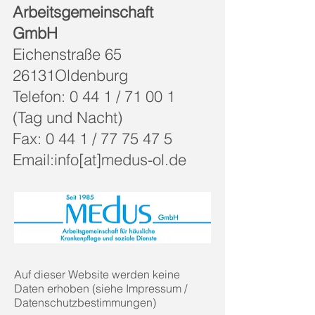
Arbeitsgemeinschaft
GmbH
Eichenstraße 65
26131Oldenburg
Telefon: 0 44 1 / 71 00 1
(Tag und Nacht)
Fax: 0 44 1 /
77 75 47 5
Email:info[at]medus-ol.de
Auf dieser Website werden keine
Daten erhoben (siehe Impressum /
Datenschutzbestimmungen)