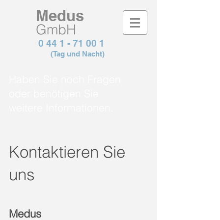
Medus
GmbH
0 44 1 - 71 00
1
(Tag und Nacht)
Haben Sie noch Fragen
oder benötigen Sie
weitere Informationen.
Kontaktieren Sie
uns
Medus